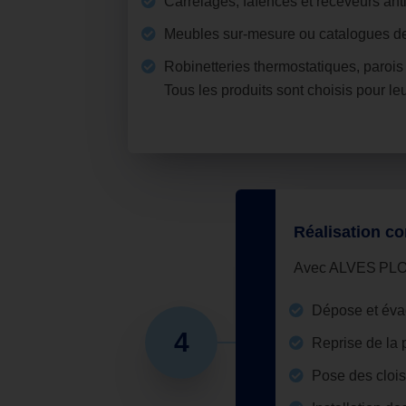
Carrelages, faïences et receveurs ant
Meubles sur‑mesure ou catalogues desi
Robinetteries thermostatiques, parois 
Tous les produits sont choisis pour le
Réalisation co
Avec ALVES PLOM
Dépose et éva
4
Reprise de la 
Pose des clois