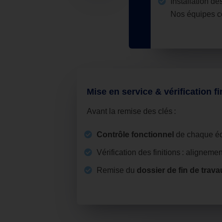
Installation de
Nos équipes c
Mise en service & vérification fi
Avant la remise des clés :
Contrôle fonctionnel
de chaque équ
Vérification des finitions : aligneme
Remise du
dossier de fin de trava