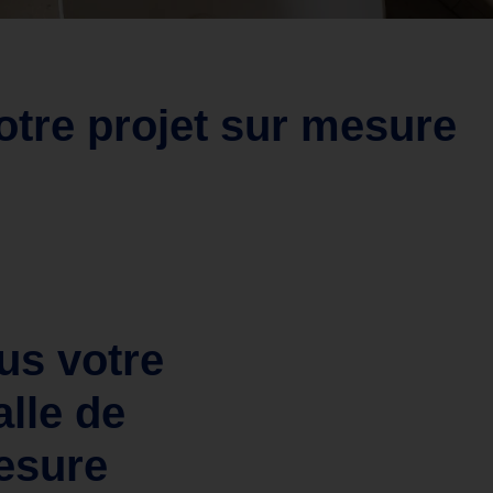
Votre projet sur mesure
us votre
alle de
esure