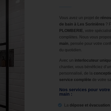
Vous avez un projet de
rénov
de bain à Les Sorinières
? F
PLOMBERIE
, votre spécialis
complètes. Nous vous propo
main
, pensée pour votre confo
du quotidien.
Avec un
interlocuteur uniqu
chantier, vous bénéficiez d
personnalisé, de la
concepti
service complète
de votre sa
Nos services pour votre 
main :
La
dépose et évacuation