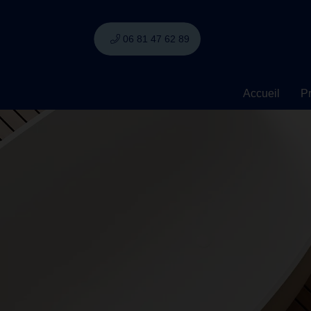
06 81 47 62 89
Accueil
Pr