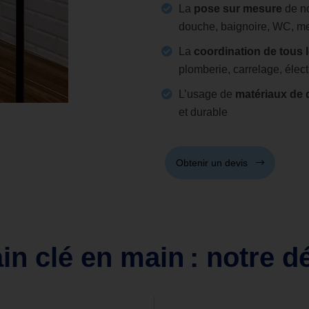
La
pose sur mesure
de n
douche, baignoire, WC, m
La
coordination de tous 
plomberie, carrelage, électr
L’usage de
matériaux de 
et durable
Obtenir un devis
ain clé en main : notre 