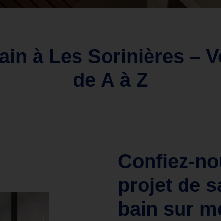
ain à Les Sorinières – 
de A à Z
Confiez-no
projet de s
bain sur m