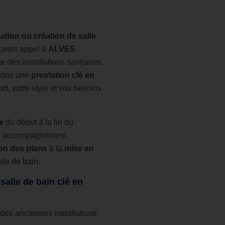
ation ou création de salle
aites appel à
ALVES
te des installations sanitaires
sons une
prestation clé en
rt, votre style et vos besoins
e
du début à la fin du
’un accompagnement
on des plans
à la
mise en
lle de bain.
salle de bain clé en
des anciennes installations