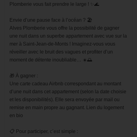
Plomberie vous fait prendre le large ! ✨🌊
Envie d’une pause face à l’océan ? 🏖️
Alves Plomberie vous offre la possibilité de gagner
une nuit dans un superbe appartement avec vue sur la
mer à Saint-Jean-de-Monts ! Imaginez-vous vous
réveiller avec le bruit des vagues et profiter d’un
moment de détente inoubliable… ☀️🌅
🎁 À gagner :
Une carte cadeau Airbnb correspondant au montant
d’une nuit dans cet appartement (selon la date choisie
et les disponibilités). Elle sera envoyée par mail ou
remise en main propre au gagnant. Lien du logement
en bio
📋 Pour participer, c’est simple :