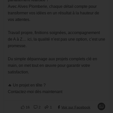
Avec Alves Plomberie, chaque détail compte pour
transformer vos idées en un résultat à la hauteur de
vos attentes.
Travail propre, finitions soignées, accompagnement
de A à Z… ici, la qualité n’est pas une option, c’est une
promesse.
Du simple dépannage aux projets complets clé en
main, on met tout en œuvre pour garantir votre
satisfaction.
🔥 Un projet en tête ?
Contactez-moi dès maintenant
16
2
1
Voir sur Facebook