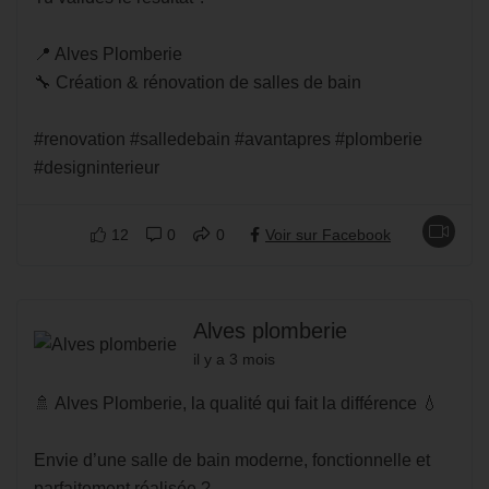
📍 Alves Plomberie
🔧 Création & rénovation de salles de bain
#renovation #salledebain #avantapres #plomberie
#designinterieur
12
0
0
Voir sur Facebook
Alves plomberie
il y a 3 mois
🚿 Alves Plomberie, la qualité qui fait la différence 💧
Envie d’une salle de bain moderne, fonctionnelle et
parfaitement réalisée ?