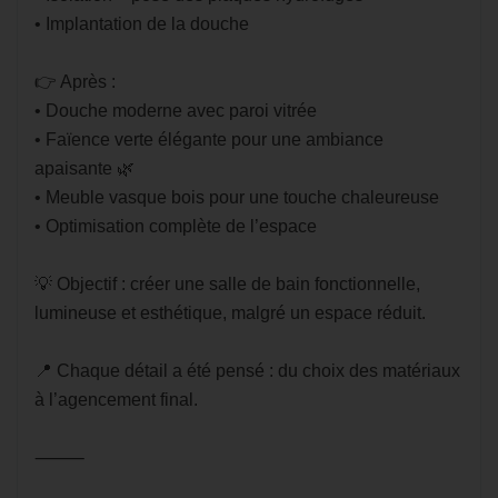
• Implantation de la douche
👉 Après :
• Douche moderne avec paroi vitrée
• Faïence verte élégante pour une ambiance
apaisante 🌿
• Meuble vasque bois pour une touche chaleureuse
• Optimisation complète de l’espace
💡 Objectif : créer une salle de bain fonctionnelle,
lumineuse et esthétique, malgré un espace réduit.
📍 Chaque détail a été pensé : du choix des matériaux
à l’agencement final.
⸻