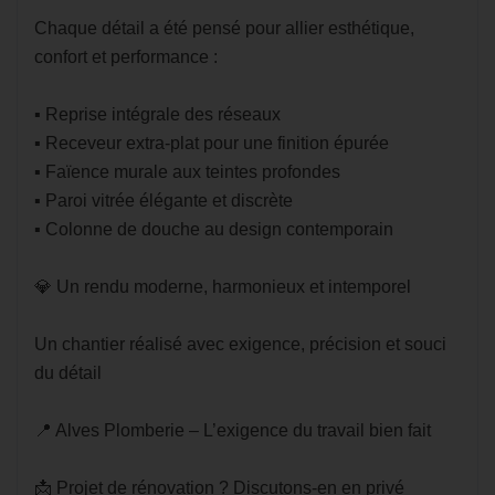
Chaque détail a été pensé pour allier esthétique,
confort et performance :
▪️ Reprise intégrale des réseaux
▪️ Receveur extra-plat pour une finition épurée
▪️ Faïence murale aux teintes profondes
▪️ Paroi vitrée élégante et discrète
▪️ Colonne de douche au design contemporain
💎 Un rendu moderne, harmonieux et intemporel
Un chantier réalisé avec exigence, précision et souci
du détail
📍 Alves Plomberie – L’exigence du travail bien fait
📩 Projet de rénovation ? Discutons-en en privé