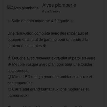
Alves plomberie
il y a 5 mois
✨ Salle de bain moderne & élégante ✨
Une rénovation complète avec des matériaux et
équipements haut de gamme pour un rendu à la
hauteur des attentes 💎
🚿 Douche avec receveur extra-plat et paroi en verre
🪵 Meuble vasque avec plan bois pour une touche
chaleureuse
🪞 Miroir LED design pour une ambiance douce et
contemporaine
🎨 Carrelage grand format aux tons modernes et
harmonieux