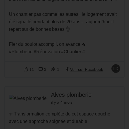
Un chantier pas comme les autres : le logement avait
été squatté pendant plus de 20 ans… aujourd’hui, il
repart sur de bonnes bases 👌
Fier du boulot accompli, on avance 🔥
#Plomberie #Rénovation #Chantier #
11
3
1
Voir sur Facebook
Alves plomberie
il y a 4 mois
✨ Transformation complète de cet espace douche
avec une approche soignée et durable