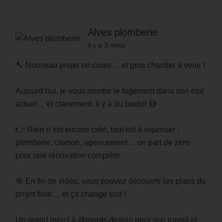
Alves plomberie
il y a 3 mois
🔨 Nouveau projet en cours… et gros chantier à venir !
Aujourd’hui, je vous montre le logement dans son état
actuel… et clairement, il y a du boulot 😅
👉 Rien n’est encore créé, tout est à repenser :
plomberie, cloison, agencement… on part de zéro
pour une rénovation complète.
🎯 En fin de vidéo, vous pouvez découvrir les plans du
projet final… et ça change tout !
Un grand merci à @monts.design pour son travail et