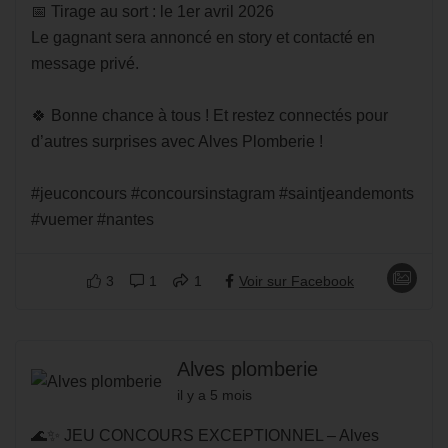
📅 Tirage au sort : le 1er avril 2026
Le gagnant sera annoncé en story et contacté en
message privé.
🍀 Bonne chance à tous ! Et restez connectés pour
d’autres surprises avec Alves Plomberie !
#jeuconcours #concoursinstagram #saintjeandemonts
#vuemer #nantes
3
1
1
Voir sur Facebook
Alves plomberie
il y a 5 mois
🌊✨ JEU CONCOURS EXCEPTIONNEL – Alves