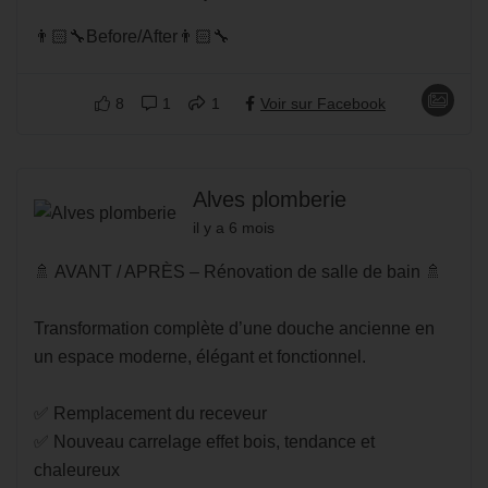
👨🏻‍🔧Before/After👨🏻‍🔧
8
1
1
Voir sur Facebook
Alves plomberie
il y a 6 mois
🚿 AVANT / APRÈS – Rénovation de salle de bain 🚿
Transformation complète d’une douche ancienne en
un espace moderne, élégant et fonctionnel.
✅ Remplacement du receveur
✅ Nouveau carrelage effet bois, tendance et
chaleureux