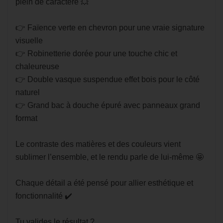
plein de caractère 💥
👉 Faïence verte en chevron pour une vraie signature
visuelle
👉 Robinetterie dorée pour une touche chic et
chaleureuse
👉 Double vasque suspendue effet bois pour le côté
naturel
👉 Grand bac à douche épuré avec panneaux grand
format
Le contraste des matières et des couleurs vient
sublimer l’ensemble, et le rendu parle de lui-même 🤩
Chaque détail a été pensé pour allier esthétique et
fonctionnalité ✔️
Tu valides le résultat ?