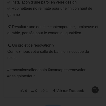
✅ Installation d’une paroi en verre design
✅ Robinetterie noire mate pour une finition haut de
gamme
💡 Résultat : une douche contemporaine, lumineuse et
durable, pensée pour le confort au quotidien.
📞 Un projet de rénovation ?
Confiez-nous votre salle de bain, on s’occupe du
reste.
#renovationsalledebain #avantapresrenovation
#designinterieur
6
0
1
Voir sur Facebook