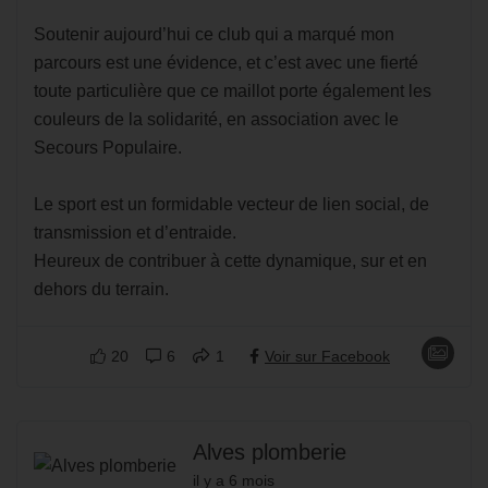
Soutenir aujourd’hui ce club qui a marqué mon
parcours est une évidence, et c’est avec une fierté
toute particulière que ce maillot porte également les
couleurs de la solidarité, en association avec le
Secours Populaire.
Le sport est un formidable vecteur de lien social, de
transmission et d’entraide.
Heureux de contribuer à cette dynamique, sur et en
dehors du terrain.
20
6
1
Voir sur Facebook
Alves plomberie
il y a 6 mois