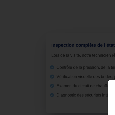
Inspection complète de l’état
Lors de la visite, notre technicien 
Contrôle de la pression, de la t
Vérification visuelle des brides,
Examen du circuit de chauffage :
Diagnostic des sécurités intégré