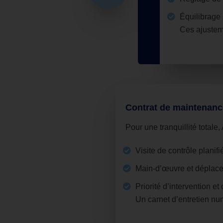
Équilibrage 
Ces ajustem
Contrat de maintenanc
Pour une tranquillité tot
Visite de contrôle planif
Main‑d’œuvre et déplace
Priorité d’intervention et 
Un carnet d’entretien numé