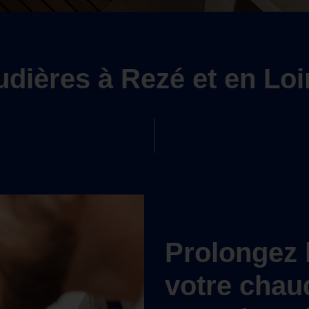
dières à Rezé et en Loi
Prolongez 
votre chau