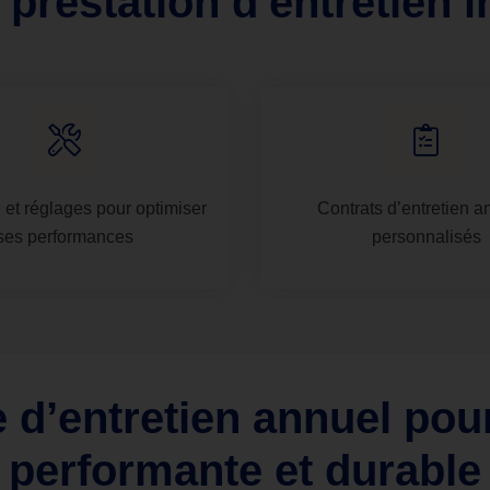
 prestation d'entretien in
 et réglages pour optimiser
Contrats d’entretien a
ses performances
personnalisés
e d’entretien annuel pou
performante et durable