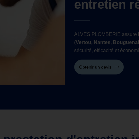
entretien r
ALVES PLOMBERIE assure l
(
Vertou, Nantes, Bouguenai
sécurité, efficacité et économ
Obtenir un devis