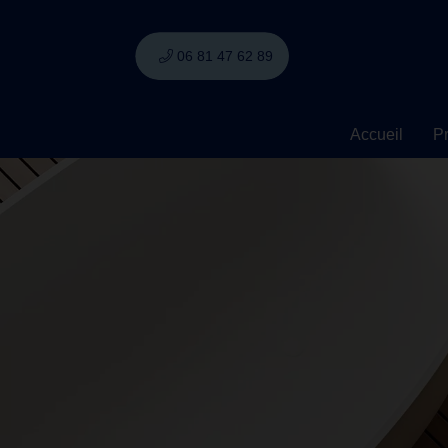
06 81 47 62 89
Accueil
Pr