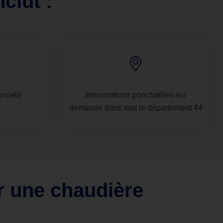
clut :
nnuels
Interventions ponctuelles sur
demande dans tout le département 44
r une chaudière