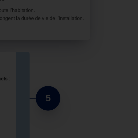
te l’habitation.
ongent la durée de vie de l’installation.
uels
:
5