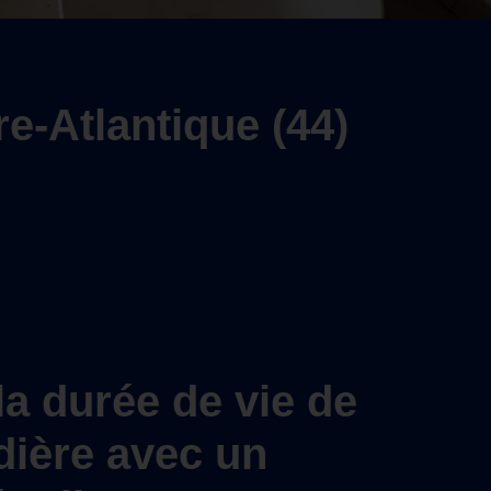
re-Atlantique (44)
la durée de vie de
dière avec un