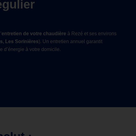
égulier
’
entretien de votre chaudière
à Rezé et ses environs
s, Les Sorinières
). Un entretien annuel garantit
ie d’énergie à votre domicile.