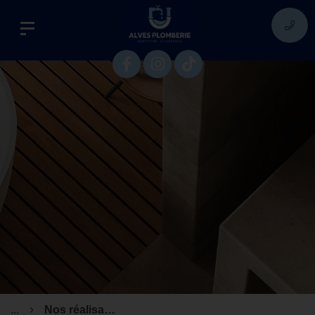
...
Nos réalisations